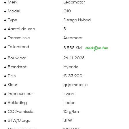
Merk
Leapmotor
Model
C10
Type
Design Hybrid
Aantal deuren
5
Transmissie
Automaat
Tellerstand
5.555 KM
Bouwjaar
26-11-2025
Brandstof
Hybride
Prijs
€ 33.900,-
Kleur
grijs metallic
Interieurkleur
zwart
Bekleding
Leder
CO2-emissie
10 g/km
BTW/Marge
BTW