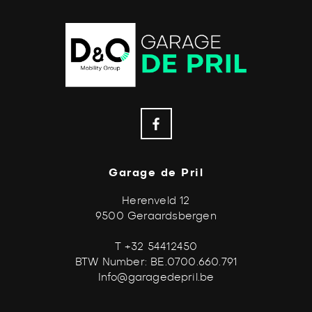
Garage de Pril
Herenveld 12
9500 Geraardsbergen
T +32 54412450
BTW Number: BE.0700.660.791
Info@garagedepril.be