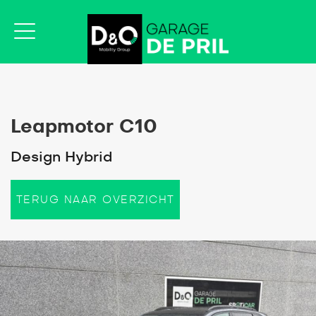
Leapmotor C10
Design Hybrid
TERUG NAAR OVERZICHT