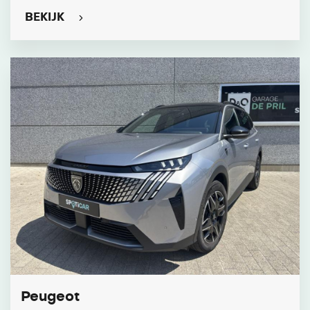
BEKIJK
Peugeot