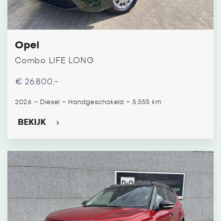
Opel
Combo LIFE LONG
€ 26.800,-
-
-
-
2026
Diesel
Handgeschakeld
5.555 km
BEKIJK