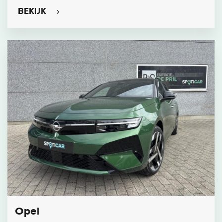
BEKIJK
Opel