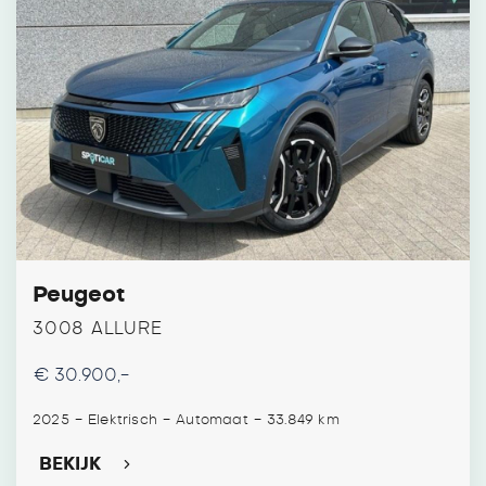
Peugeot
3008 ALLURE
€ 30.900,-
-
-
-
2025
Elektrisch
Automaat
33.849 km
BEKIJK