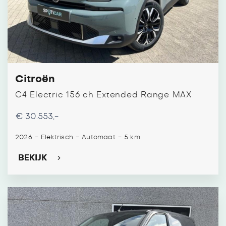
Citroën
C4 Electric 156 ch Extended Range MAX
€ 30.553,-
-
-
-
2026
Elektrisch
Automaat
5 km
BEKIJK