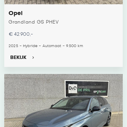
Opel
Grandland GS PHEV
€ 42.900,-
-
-
-
2025
Hybride
Automaat
9.500 km
BEKIJK