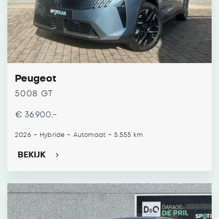
Peugeot
5008 GT
€ 36.900,-
-
-
-
2026
Hybride
Automaat
5.555 km
BEKIJK