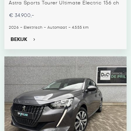
Astra Sports Tourer Ultimate Electric 156 ch
€ 34.900,-
-
-
-
2026
Elektrisch
Automaat
4.555 km
BEKIJK