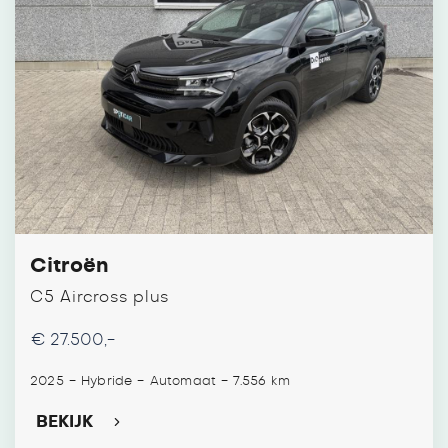
Citroën
C5 Aircross plus
€ 27.500,-
-
-
-
2025
Hybride
Automaat
7.556 km
BEKIJK