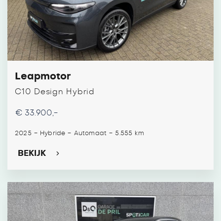
Leapmotor
C10 Design Hybrid
€ 33.900,-
-
-
-
2025
Hybride
Automaat
5.555 km
BEKIJK