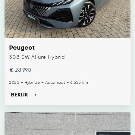
Peugeot
308 SW Allure Hybrid
€ 28.990,-
-
-
-
2025
Hybride
Automaat
6.555 km
BEKIJK