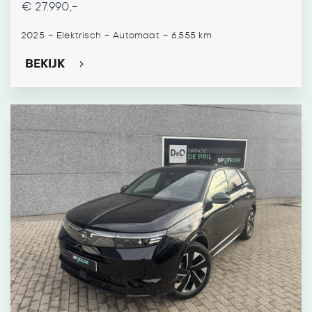
€ 27.990,-
-
-
-
2025
Elektrisch
Automaat
6.555 km
BEKIJK