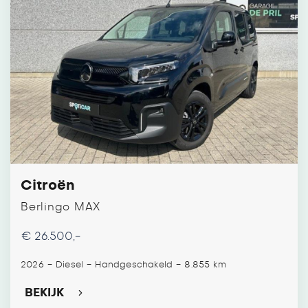
Citroën
Berlingo MAX
€ 26.500,-
-
-
-
2026
Diesel
Handgeschakeld
8.855 km
BEKIJK