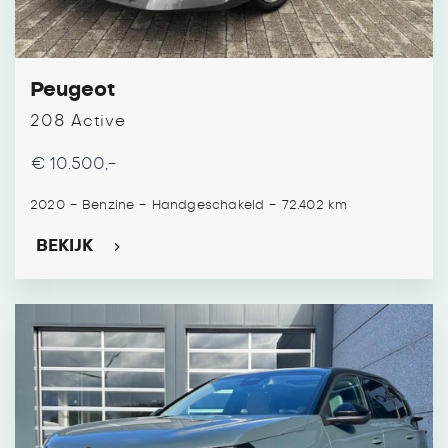
Peugeot
208 Active
€ 10.500,-
-
-
-
2020
Benzine
Handgeschakeld
72.402 km
BEKIJK