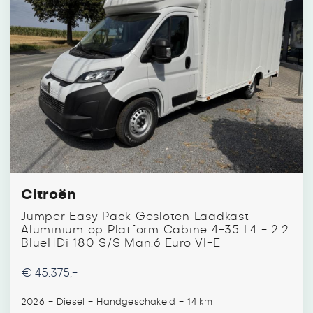
Citroën
Jumper Easy Pack Gesloten Laadkast
Aluminium op Platform Cabine 4-35 L4 - 2.2
BlueHDi 180 S/S Man.6 Euro VI-E
€ 45.375,-
-
-
-
2026
Diesel
Handgeschakeld
14 km