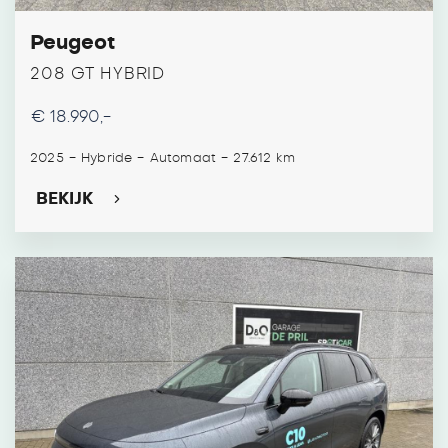
Peugeot
208 GT HYBRID
€ 18.990,-
-
-
-
2025
Hybride
Automaat
27.612 km
BEKIJK