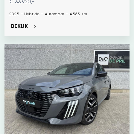
€ 33.950,-
-
-
-
2025
Hybride
Automaat
4.555 km
BEKIJK