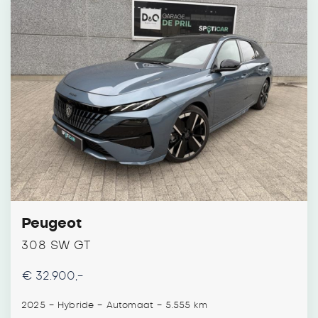
Peugeot
308 SW GT
€ 32.900,-
-
-
-
2025
Hybride
Automaat
5.555 km