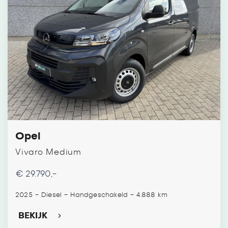
Opel
Vivaro Medium
€ 29.790,-
-
-
-
2025
Diesel
Handgeschakeld
4.888 km
BEKIJK