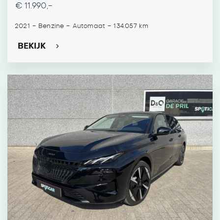
€ 11.990,-
-
-
-
2021
Benzine
Automaat
134.057 km
BEKIJK