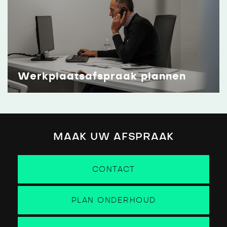
Werkplaatsafspraak plannen
MAAK UW AFSPRAAK
CONTACT
PLAN ONDERHOUD