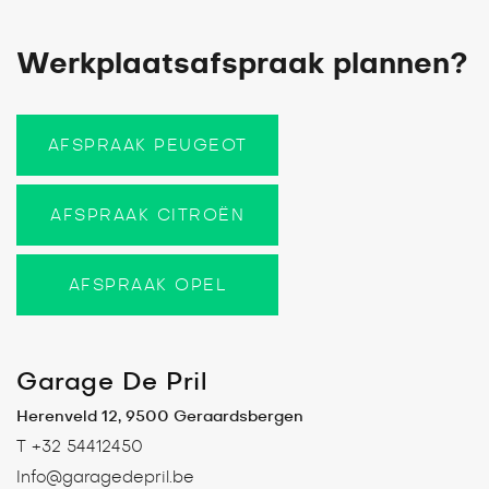
Werkplaatsafspraak plannen?
AFSPRAAK PEUGEOT
AFSPRAAK CITROËN
AFSPRAAK OPEL
Garage De Pril
Herenveld 12, 9500 Geraardsbergen
T +32 54412450
Info@garagedepril.be