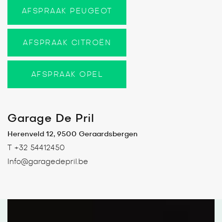
AFSPRAAK PEUGEOT
AFSPRAAK CITROËN
AFSPRAAK OPEL
Garage De Pril
Herenveld 12, 9500 Geraardsbergen
T +32 54412450
Info@garagedepril.be