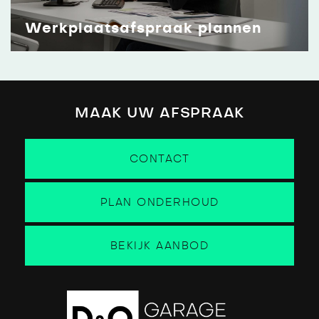
Werkplaatsafspraak plannen
MAAK UW AFSPRAAK
CONTACT
PLAN ONDERHOUD
BEKIJK AANBOD